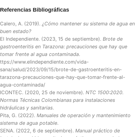
Referencias Bibliográficas
Calero, A. (2019).
¿Cómo mantener su sistema de agua en
buen estado?
El Independiente. (2023, 15 de septiembre).
Brote de
gastroenteritis en Tarazona: precauciones que hay que
tomar frente al agua contaminada
.
ttps://www.elindependiente.com/vida-
sana/salud/2023/09/15/brote-de-gastroenteritis-en-
tarazona-precauciones-que-hay-que-tomar-frente-al-
agua-contaminada/
ICONTEC. (2020, 25 de noviembre).
NTC 1500:2020.
Normas Técnicas Colombianas para instalaciones
hidráulicas y sanitarias
.
Pita, G. (2022).
Manuales de operación y mantenimiento
sistema de agua potable
.
SENA. (2022, 6 de septiembre).
Manual práctico de