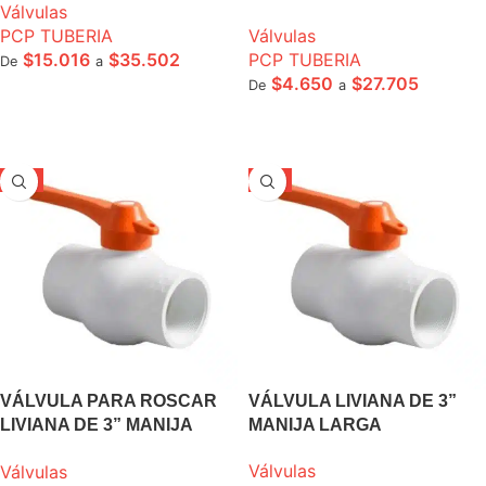
Válvulas
PCP TUBERIA
Válvulas
$
15.016
$
35.502
PCP TUBERIA
De
a
$
4.650
$
27.705
De
a
SELECCIONE OPCIONES
SELECCIONE OPCIONES
-5%
-5%
VÁLVULA PARA ROSCAR
VÁLVULA LIVIANA DE 3”
LIVIANA DE 3” MANIJA
MANIJA LARGA
LARGA
Válvulas
Válvulas