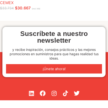
CEMEX
$
30.667
$
33.734
(incl. IVA)
LEER MÁS
Suscríbete a nuestro
newsletter
y recibe inspiración, consejos prácticos y las mejores
promociones en suministros para que hagas realidad tus
ideas.
¡Únete ahora!