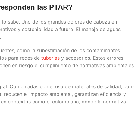
 responden las
PTAR
?
ca lo sabe. Uno de los grandes dolores de cabeza en
rativos y sostenibilidad a futuro. El manejo de aguas
.
entes, como la subestimación de los contaminantes
ados para redes de
tuberías
y accesorios. Estos errores
 ponen en riesgo el cumplimiento de normativas ambientales
gral. Combinadas con el uso de materiales de calidad, com
a: reducen el impacto ambiental, garantizan eficiencia y
al, en contextos como el colombiano, donde la normativa