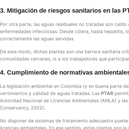
3. Mitigación de riesgos sanitarios en las
P
Por otra parte, las aguas residuales no tratadas son cald
enfermedades infecciosas. Desde cólera, hasta hepatitis, l
correctamente las aguas servidas.
De este modo, dichas plantas son una barrera sanitaria crí
comunidades cercanas, ni a los trabajadores que participan
4. Cumplimiento de normativas ambientale
La legislación ambiental en Colombia (y en buena parte de
vertimientos y calidad de aguas tratadas. Las
PTAR
permit
Autoridad Nacional de Licencias Ambientales (ANLA) y la
Conservancy, 2022).
No disponer de sistemas de tratamiento adecuados puede d
licencias ambientales. En ese sentido, estas plantas son la