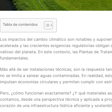
Tabla de contenidos
Los impactos del cambio climático son notables y suponen 
acelerada y las crecientes exigencias regulatorias obligan
valioso del planeta. En este contexto, las Plantas de Trat
fundamentales.
Más allá de ser instalaciones técnicas, son la respuesta tang
no se limita a sanear aguas contaminadas. En realidad, esta
impulsan economías circulares y permiten cumplir con estr
Pero, ¿cómo funcionan exactamente? ¿Y qué materiales as
contamos, desde una perspectiva técnica y aplicada a pro
corazón de una infraestructura hídrica eficiente y sostenibl