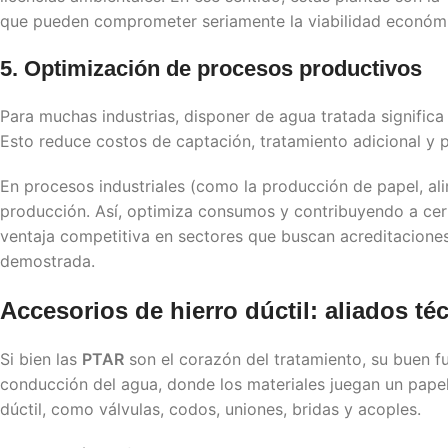
que pueden comprometer seriamente la viabilidad económi
5. Optimización de procesos productivos
Para muchas industrias, disponer de agua tratada signific
Esto reduce costos de captación, tratamiento adicional y 
En procesos industriales (como la producción de papel, ali
producción. Así, optimiza consumos y contribuyendo a cert
ventaja competitiva en sectores que buscan acreditacione
demostrada.
Accesorios de hierro dúctil: aliados té
Si bien las
PTAR
son el corazón del tratamiento, su buen 
conducción del agua, donde los materiales juegan un papel 
dúctil, como válvulas, codos, uniones, bridas y acoples.