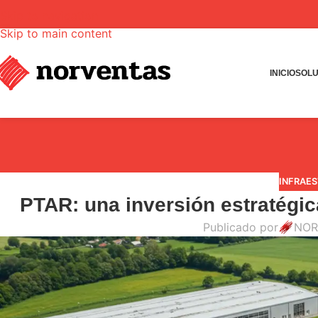
Skip to navigation
Skip to main content
INICIO
SOLU
INFRAE
PTAR: una inversión estratégic
Publicado por
NOR