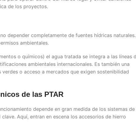
ca de los proyectos.
a no depender completamente de fuentes hídricas naturales.
permisos ambientales.
mentos o químicos) el agua tratada se integra a las líneas 
ificaciones ambientales internacionales. Es también una
s verdes o acceso a mercados que exigen sostenibilidad
cnicos de las
PTAR
funcionamiento depende en gran medida de los sistemas de
clave. Aquí, entran en escena los accesorios de hierro