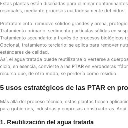
Estas plantas están diseñadas para eliminar contaminantes 
residuales, mediante procesos cuidadosamente definidos:
Pretratamiento: remueve sólidos grandes y arena, protegie
Tratamiento primario: sedimenta partículas sólidas en susp
Tratamiento secundario: a través de procesos biológicos (
Opcional, tratamiento terciario: se aplica para remover nut
estándares de calidad.
Así, el agua tratada puede reutilizarse o verterse a cuerpo
ciclo, en esencia, convierte a las
PTAR
en verdaderas “fábr
recurso que, de otro modo, se perdería como residuo.
5 usos estratégicos de las
PTAR
en pro
Más allá del proceso técnico, estas plantas tienen aplicaci
para gobiernos, industrias y empresas constructoras. Aquí
1. Reutilización del agua tratada