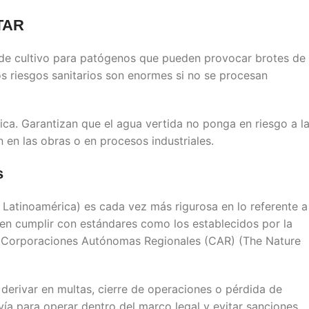
TAR
o de cultivo para patógenos que pueden provocar brotes de
os riesgos sanitarios son enormes si no se procesan
tica. Garantizan que el agua vertida no ponga en riesgo a l
 en las obras o en procesos industriales.
s
 Latinoamérica) es cada vez más rigurosa en lo referente a
en cumplir con estándares como los establecidos por la
s Corporaciones Autónomas Regionales (CAR) (The Nature
erivar en multas, cierre de operaciones o pérdida de
 vía para operar dentro del marco legal y evitar sanciones