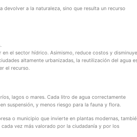
a devolver a la naturaleza, sino que resulta un recurso
.
r en el sector hídrico. Asimismo, reduce costos y disminuy
 ciudades altamente urbanizadas, la reutilización del agua e
r el recurso.
 ríos, lagos o mares. Cada litro de agua correctamente
en suspensión, y menos riesgo para la fauna y flora.
presa o municipio que invierte en plantas modernas, tambi
o cada vez más valorado por la ciudadanía y por los