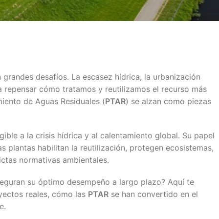
grandes desafíos. La escasez hídrica, la urbanización
 a repensar cómo tratamos y reutilizamos el recurso más
amiento de Aguas Residuales (
PTAR
) se alzan como piezas
ible a la crisis hídrica y al calentamiento global. Su papel
s plantas habilitan la reutilización, protegen ecosistemas,
ictas normativas ambientales.
eguran su óptimo desempeño a largo plazo? Aquí te
yectos reales, cómo las
PTAR
se han convertido en el
e.