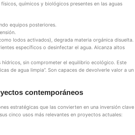
físicos, químicos y biológicos presentes en las aguas
ndo equipos posteriores.
ensión.
como lodos activados), degrada materia orgánica disuelta.
rientes específicos o desinfectar el agua. Alcanza altos
s hídricos, sin comprometer el equilibrio ecológico. Este
icas de agua limpia”. Son capaces de devolverle valor a un
yectos contemporáneos
ones estratégicas que las convierten en una inversión clave
 sus cinco usos más relevantes en proyectos actuales: