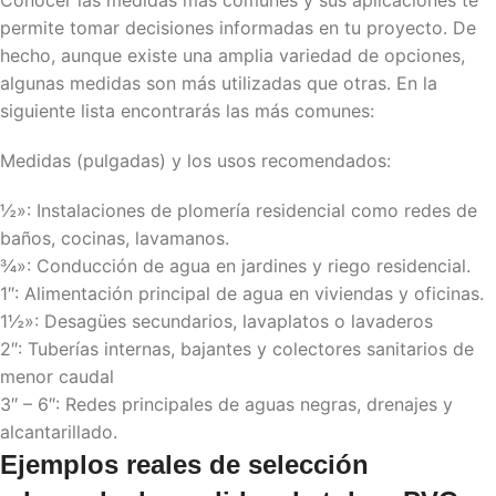
Conocer las medidas más comunes y sus aplicaciones te
permite tomar decisiones informadas en tu proyecto. De
hecho, aunque existe una amplia variedad de opciones,
algunas medidas son más utilizadas que otras. En la
siguiente lista encontrarás las más comunes:
Medidas (pulgadas) y los usos recomendados:
½»: Instalaciones de plomería residencial como redes de
baños, cocinas, lavamanos.
¾»: Conducción de agua en jardines y riego residencial.
1″: Alimentación principal de agua en viviendas y oficinas.
1½»: Desagües secundarios, lavaplatos o lavaderos
2″: Tuberías internas, bajantes y colectores sanitarios de
menor caudal
3″ – 6″: Redes principales de aguas negras, drenajes y
alcantarillado.
Ejemplos reales de selección