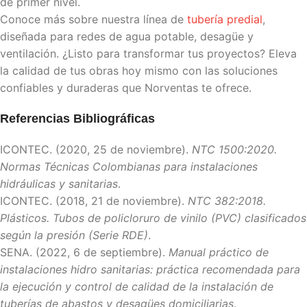
de primer nivel.
Conoce más sobre nuestra línea de
tubería predial
,
diseñada para redes de agua potable, desagüe y
ventilación. ¿Listo para transformar tus proyectos? Eleva
la calidad de tus obras hoy mismo con las soluciones
confiables y duraderas que Norventas te ofrece.
Referencias Bibliográficas
ICONTEC. (2020, 25 de noviembre).
NTC 1500:2020.
Normas Técnicas Colombianas para instalaciones
hidráulicas y sanitarias
.
ICONTEC. (2018, 21 de noviembre).
NTC 382:2018.
Plásticos. Tubos de policloruro de vinilo (PVC) clasificados
según la presión (Serie RDE)
.
SENA. (2022, 6 de septiembre).
Manual práctico de
instalaciones hidro sanitarias: práctica recomendada para
la ejecución y control de calidad de la instalación de
tuberías de abastos y desagües domiciliarias
.