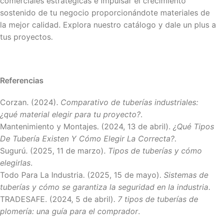
comerciales estratégicas e impulsar el crecimiento
sostenido de tu negocio proporcionándote materiales de
la mejor calidad. Explora nuestro catálogo y dale un plus a
tus proyectos.
Referencias
Corzan. (2024).
Comparativo de tuberías industriales:
¿qué material elegir para tu proyecto?
.
​Mantenimiento y Montajes. (2024, 13 de abril).
¿Qué Tipos
De Tubería Existen Y Cómo Elegir La Correcta?
.
​Sugurú. (2025, 11 de marzo).
Tipos de tuberías y cómo
elegirlas
.
​Todo Para La Industria. (2025, 15 de mayo).
Sistemas de
tuberías y cómo se garantiza la seguridad en la industria
.
​TRADESAFE. (2024, 5 de abril).
7 tipos de tuberías de
plomería: una guía para el comprador
.