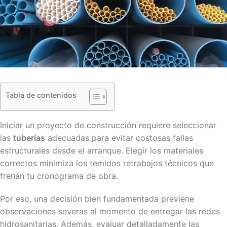
Tabla de contenidos
Iniciar un proyecto de construcción requiere seleccionar
las
tuberías
adecuadas para evitar costosas fallas
estructurales desde el arranque. Elegir los materiales
correctos minimiza los temidos retrabajos técnicos que
frenan tu cronograma de obra.
Por eso, una decisión bien fundamentada previene
observaciones severas al momento de entregar las redes
hidrosanitarias. Además, evaluar detalladamente las