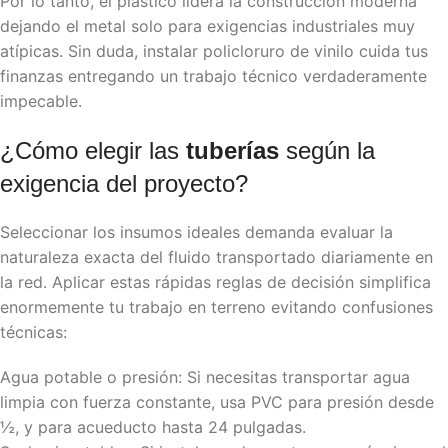
Por lo tanto, el plástico lidera la construcción moderna
dejando el metal solo para exigencias industriales muy
atípicas. Sin duda, instalar policloruro de vinilo cuida tus
finanzas entregando un trabajo técnico verdaderamente
impecable.
¿Cómo elegir las
tuberías
según la
exigencia del proyecto?
Seleccionar los insumos ideales demanda evaluar la
naturaleza exacta del fluido transportado diariamente en
la red. Aplicar estas rápidas reglas de decisión simplifica
enormemente tu trabajo en terreno evitando confusiones
técnicas:
​Agua potable o presión: Si necesitas transportar agua
limpia con fuerza constante, usa PVC para presión desde
½, y para acueducto hasta 24 pulgadas.