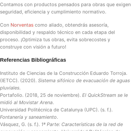
Contamos con productos pensados para obras que exigen
seguridad, eficiencia y cumplimiento normativo.
Con
Norventas
como aliado, obtendrás asesoría,
disponibilidad y respaldo técnico en cada etapa del
proceso. ¡Optimiza tus obras, evita sobrecostes y
construye con visión a futuro!
Referencias Bibliográficas
Instituto de Ciencias de la Construcción Eduardo Torroja.
(IETCC). (2020).
Sistema sifónico de evacuación de aguas
pluviales
.
Portafolio. (2018, 25 de noviembre).
El QuickStream se le
midió al Movistar Arena
.
Universidad Politécnica de Catalunya (UPC). (s. f.).
Fontanería y saneamiento
.
Vásquez, G. (s. f.).
1ª Parte: Características de la red de