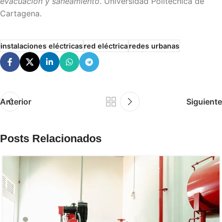
evacuación y saneamiento
. Universidad Politécnica de
Cartagena.
instalaciones eléctricas
red eléctrica
redes urbanas
Anterior
Siguiente
Posts Relacionados