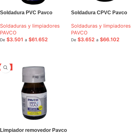
Soldadura PVC Pavco
Soldadura CPVC Pavco
Soldaduras y limpiadores
Soldaduras y limpiadores
PAVCO
PAVCO
$
3.501
$
61.652
$
3.652
$
66.102
De
a
De
a
SELECCIONE OPCIONES
SELECCIONE OPCIONES
-5%
Limpiador removedor Pavco