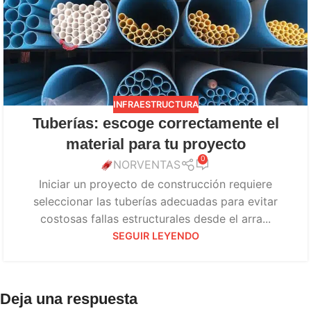
INFRAESTRUCTURA
Tuberías: escoge correctamente el
material para tu proyecto
0
NORVENTAS
Iniciar un proyecto de construcción requiere
seleccionar las tuberías adecuadas para evitar
costosas fallas estructurales desde el arra...
SEGUIR LEYENDO
Deja una respuesta