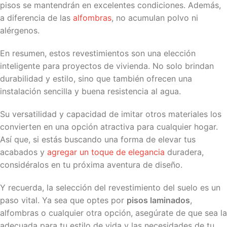
pisos se mantendrán en excelentes condiciones. Además,
a diferencia de las
alfombras
, no acumulan polvo ni
alérgenos.
En resumen, estos revestimientos son una elección
inteligente para proyectos de vivienda. No solo brindan
durabilidad y estilo, sino que también ofrecen una
instalación sencilla y buena resistencia al agua.
Su versatilidad y capacidad de imitar otros materiales los
convierten en una opción atractiva para cualquier hogar.
Así que, si estás buscando una forma de elevar tus
acabados y
agregar un toque de elegancia
duradera,
considéralos en tu próxima aventura de diseño.
Y recuerda, la selección del revestimiento del suelo es un
paso vital. Ya sea que optes por
pisos laminados
,
alfombras o cualquier otra opción, asegúrate de que sea la
adecuada para tu estilo de vida y las necesidades de tu