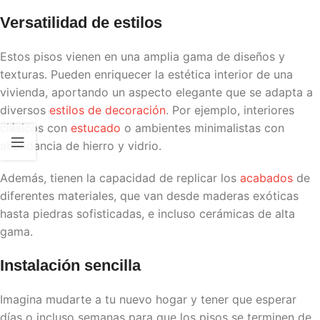
Versatilidad de estilos
Estos pisos vienen en una amplia gama de diseños y
texturas. Pueden enriquecer la estética interior de una
vivienda, aportando un aspecto elegante que se adapta a
diversos
estilos de decoración
. Por ejemplo, interiores
clásicos con
estucado
o ambientes minimalistas con
abundancia de hierro y vidrio.
Además, tienen la capacidad de replicar los
acabados
de
diferentes materiales, que van desde maderas exóticas
hasta piedras sofisticadas, e incluso cerámicas de alta
gama.
Instalación sencilla
Imagina mudarte a tu nuevo hogar y tener que esperar
días o incluso semanas para que los pisos se terminen de