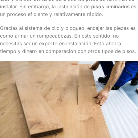
instalar. Sin embargo, la instalación de
pisos laminados
es
un proceso eficiente y relativamente rápido.
Gracias al sistema de clic y bloqueo, encajar las piezas es
como armar un rompecabezas. En este sentido, no
necesitas ser un experto en instalación. Esto ahorra
tiempo y dinero en comparación con otros tipos de pisos.