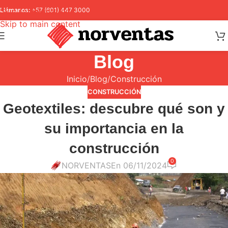
Skip to navigation
Llámanos:
+57 (601) 447 3000
Skip to main content
Blog
Inicio
Blog
Construcción
CONSTRUCCIÓN
Geotextiles: descubre qué son y
su importancia en la
construcción
0
NORVENTAS
En 06/11/2024