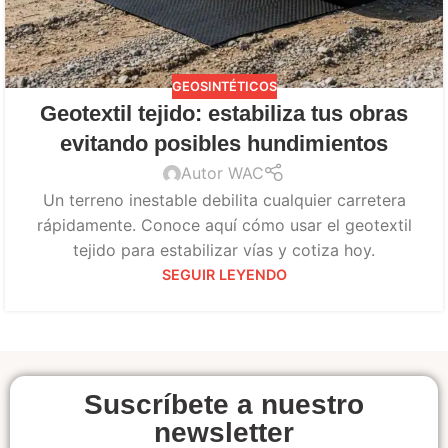
GEOSINTÉTICOS
Geotextil tejido: estabiliza tus obras
evitando posibles hundimientos
Autor WAC
Un terreno inestable debilita cualquier carretera
rápidamente. Conoce aquí cómo usar el geotextil
tejido para estabilizar vías y cotiza hoy.
SEGUIR LEYENDO
Suscríbete a nuestro
newsletter