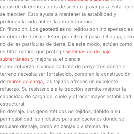
capas de diferentes tipos de suelo o grava para evitar que
se mezclen. Esto ayuda a mantener la estabilidad y
prolonga la vida útil de la infraestructura.
En filtración. Los
geotextiles
no tejidos son indispensables
en obras de drenaje. Estos permiten el paso del agua, pero
no de las partículas de tierra. De este modo, actúan como
un filtro natural que protege
sistemas de drenaje
subterráneos
y mejora su eficiencia.
Como refuerzo. Cuando se trata de proyectos donde el
terreno necesita ser fortalecido, como en la construcción
de
muros de carga
, los tejidos ofrecen un excelente
refuerzo. Su resistencia a la tracción permite mejorar la
capacidad de carga del suelo y ofrecer mayor estabilidad
estructural.
En drenaje. Los geosintéticos no tejidos, debido a su
permeabilidad, son ideales para aplicaciones donde se
requiere drenaje, como en zanjas o sistemas de
contención de aguas. Estos son claves para evitar la