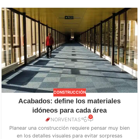
CONSTRUCCIÓN
Acabados: define los materiales
idóneos para cada área
0
NORVENTAS
Planear una construcción requiere pensar muy bien
en los detalles visuales para evitar sorpresas