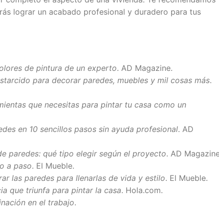
odrás lograr un acabado profesional y duradero para tus
olores de pintura de un experto
. AD Magazine.
estarcido para decorar paredes, muebles y mil cosas más
.
mientas que necesitas para pintar tu casa como un
des en 10 sencillos pasos sin ayuda profesional
. AD
 de paredes: qué tipo elegir según el proyecto
. AD Magazine
o a paso
. El Mueble.
r las paredes para llenarlas de vida y estilo
. El Mueble.
ia que triunfa para pintar la casa
. Hola.com.
nación en el trabajo
.