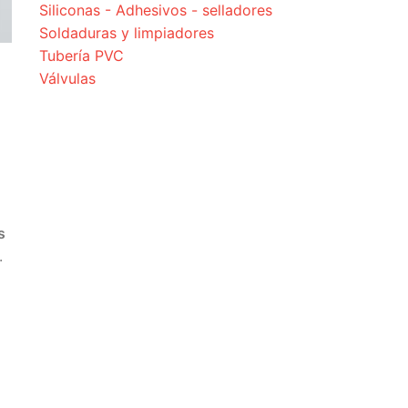
Siliconas - Adhesivos - selladores
Soldaduras y limpiadores
Tubería PVC
Válvulas
s
.