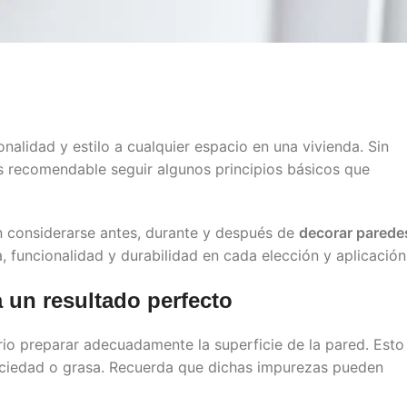
alidad y estilo a cualquier espacio en una vivienda. Sin
 recomendable seguir algunos principios básicos que
n considerarse antes, durante y después de
decorar parede
a, funcionalidad y durabilidad en cada elección y aplicación
a un resultado perfecto
ario preparar adecuadamente la superficie de la pared. Esto
 suciedad o grasa. Recuerda que dichas impurezas pueden