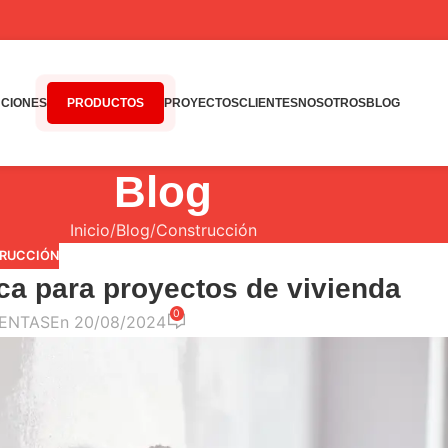
CIONES
PRODUCTOS
PROYECTOS
CLIENTES
NOSOTROS
BLOG
Blog
Inicio
Blog
Construcción
RUCCIÓN
ca para proyectos de vivienda
0
ENTAS
En 20/08/2024