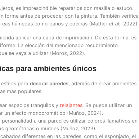
jeros, es imprescindible repararlos con masilla o estuco.
uniforme antes de proceder con la pintura. También verifica
 áreas húmedas como baños y cocinas (Mather
et al.
, 2022).
mienda aplicar una capa de imprimación. De esta forma, es
niforme. La elección del mencionado recubrimiento
que se vaya a utilizar (Moroz, 2022).
nicas para ambientes únicos
 estilos para
decorar paredes
, además de crear ambientes
ias más populares:
rear espacios tranquilos y
relajantes
. Se puede utilizar un
rar un efecto monocromático (Muñoz, 2024).
 personalidad a una pared es utilizar colores llamativos en
as geométricas o murales (Muñoz, 2023).
acabados diferentes en las paredes, como el esponjado, el