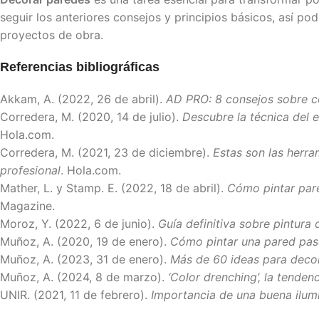
seguir los anteriores consejos y principios básicos, así p
proyectos de obra.
Referencias bibliográficas
Akkam, A. (2022, 26 de abril).
AD PRO: 8 consejos sobre c
Corredera, M. (2020, 14 de julio).
Descubre la técnica del 
Hola.com.
Corredera, M. (2021, 23 de diciembre).
Estas son las herra
profesional
. Hola.com.
Mather, L. y Stamp. E. (2022, 18 de abril).
Cómo pintar pare
Magazine.
Moroz, Y. (2022, 6 de junio).
Guía definitiva sobre pintura
Muñoz, A. (2020, 19 de enero).
Cómo pintar una pared pas
Muñoz, A. (2023, 31 de enero).
Más de 60 ideas para decora
Muñoz, A. (2024, 8 de marzo).
‘Color drenching’, la tendenc
UNIR. (2021, 11 de febrero).
Importancia de una buena ilumi