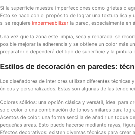
Si la superficie muestra imperfecciones como grietas o agu
Esto se hace con el propósito de lograr una textura lisa y 
si se requiere
impermeabilizar
la pared, especialmente en
Una vez que la zona esté limpia, seca y reparada, se reco
posible mejorar la adherencia y se obtiene un color más u
preparatorio dependerá del tipo de superficie y la pintura 
Estilos de decoración en paredes: téc
Los diseñadores de interiores utilizan diferentes técnicas y
únicos y personalizados. Estas son algunas de las tendenc
Colores sólidos: una opción clásica y versátil, ideal para c
solo color o una combinación de tonos similares para log
Acentos de color: una forma sencilla de añadir un toque de
pequeñas áreas. Esto puede hacerse mediante rayas, figur
Efectos decorativos: existen diversas técnicas para crear 