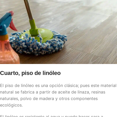
Cuarto, piso de linóleo
El piso de linóleo es una opción clásica; pues este material
natural se fabrica a partir de aceite de linaza, resinas
naturales, polvo de madera y otros componentes
ecológicos.
El linóleo es resistente al agua y puede hacer cara a