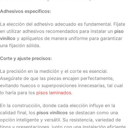
Adhesivos específicos:
La elección del adhesivo adecuado es fundamental. Fíjate
en utilizar adhesivos recomendados para instalar un
piso
vinílico
y aplíquelos de manera uniforme para garantizar
una fijación sólida.
Corte y ajuste precisos:
La precisión en la medición y el corte es esencial.
Asegúrate de que las piezas encajen perfectamente,
evitando huecos o superposiciones innecesarias, tal cual
lo haría para los
pisos laminados
.
En la construcción, donde cada elección influye en la
calidad final, los
pisos vinílicos
se destacan como una
opción inteligente y versátil. Su resistencia, variedad de
tipos y presentaciones, junto con una instalación eficiente,