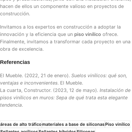
hacen de ellos un componente valioso en proyectos de
construcción.
Invitamos a los expertos en construcción a adoptar la
innovación y la eficiencia que un
piso vinílico
ofrece.
Finalmente, invitamos a transformar cada proyecto en una
obra de excelencia.
Referencias
El Mueble. (2022, 21 de enero).
Suelos vinílicos: qué son,
ventajas e inconvenientes
. El Mueble.
La cuarta, Constructor. (2023, 12 de mayo).
Instalación de
pisos vinílicos en muros: Sepa de qué trata esta elegante
tendencia
.
áreas de alto tráfico
materiales a base de siliconas
Piso vinílico
Sellantes acrílicos
Sellantes híbridos
Siliconas