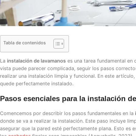
Tabla de contenidos
La
instalación de lavamanos
es una tarea fundamental en 
vista puede parecer complicada, seguir los pasos correcto
realizar una instalación limpia y funcional. En este artícu
quede perfectamente instalado.
Pasos esenciales para la
instalación d
Comencemos por describir los pasos fundamentales en la
donde se va a realizar la instalación. Este paso incluye lim
asegurar que la pared esté perfectamente plana. Esto es e
los
acabados
finales sean impecables (Acquabella, 2023).