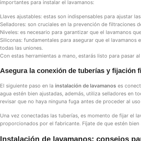
importantes para instalar el lavamanos:
Llaves ajustables: estas son indispensables para ajustar la
Selladores: son cruciales en la prevención de filtraciones d
Niveles: es necesario para garantizar que el lavamanos qu
Siliconas: fundamentales para asegurar que el lavamanos e
todas las uniones.
Con estas herramientas a mano, estarás listo para pasar al
Asegura la conexión de tuberías y fijación f
El siguiente paso en la
instalación de lavamanos
es conecta
agua estén bien ajustadas, además, utiliza selladores en to
revisar que no haya ninguna fuga antes de proceder al uso
Una vez conectadas las tuberías, es momento de fijar el la
proporcionados por el fabricante. Fíjate de que estén bien
Instalación de lavamanos
: consejos par