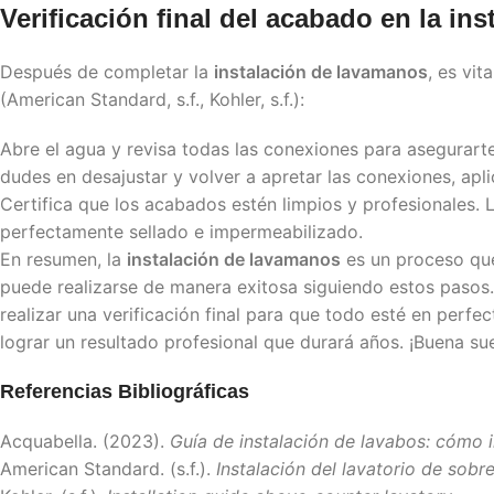
Verificación final del acabado en la
ins
Después de completar la
instalación de lavamanos
, es vit
(American Standard, s.f., Kohler, s.f.):
Abre el agua y revisa todas las conexiones para asegurart
dudes en desajustar y volver a apretar las conexiones, apli
Certifica que los acabados estén limpios y profesionales. 
perfectamente sellado e impermeabilizado.
En resumen, la
instalación de lavamanos
es un proceso que
puede realizarse de manera exitosa siguiendo estos pasos. 
realizar una verificación final para que todo esté en perfe
lograr un resultado profesional que durará años. ¡Buena su
Referencias Bibliográficas
Acquabella. (2023).
Guía de instalación de lavabos: cómo i
American Standard. (s.f.).
Instalación del lavatorio de sobr