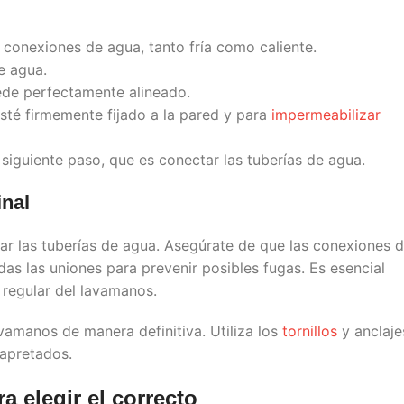
s conexiones de agua, tanto fría como caliente.
e agua.
ede perfectamente alineado.
sté firmemente fijado a la pared y para
impermeabilizar
 siguiente paso, que es conectar las tuberías de agua.
inal
r las tuberías de agua. Asegúrate de que las conexiones 
das las uniones para prevenir posibles fugas. Es esencial
 regular del lavamanos.
vamanos de manera definitiva. Utiliza los
tornillos
y anclaje
 apretados.
a elegir el correcto