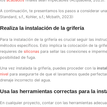
A continuación, te presentamos los pasos a considerar una
Standard, s.f., Kohler, s.f.; Mcbath, 2023):
Realiza la instalación de la grifería
Para la instalación de la grifería es crucial seguir las ins
métodos específicos. Esto implica la colocación de la grif
requieres de
siliconas
para sellar las conexiones e impermea
posibilidad de fuga.
Una vez instalada la grifería, puedes proceder con la
insta
nivel
para asegurarte de que el lavamanos quede perfectame
drenaje incorrecto del agua.
Usa las herramientas correctas para la
ins
En cualquier proyecto, contar con las herramientas adecua