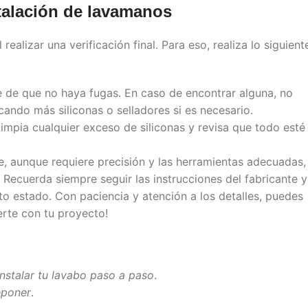
talación de lavamanos
al realizar una verificación final. Para eso, realiza lo siguient
e de que no haya fugas. En caso de encontrar alguna, no
cando más siliconas o selladores si es necesario.
Limpia cualquier exceso de siliconas y revisa que todo esté
, aunque requiere precisión y las herramientas adecuadas,
Recuerda siempre seguir las instrucciones del fabricante y
cto estado. Con paciencia y atención a los detalles, puedes
erte con tu proyecto!
nstalar tu lavabo paso a paso
.
eponer
.