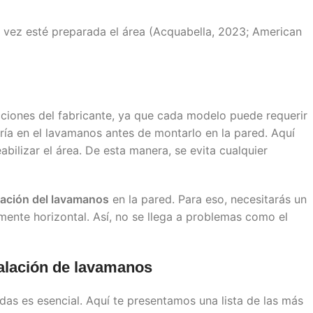
 vez esté preparada el área (Acquabella, 2023; American
trucciones del fabricante, ya que cada modelo puede requerir
ería en el lavamanos antes de montarlo en la pared. Aquí
bilizar el área. De esta manera, se evita cualquier
lación del lavamanos
en la pared. Para eso, necesitarás un
nte horizontal. Así, no se llega a problemas como el
talación de lavamanos
das es esencial. Aquí te presentamos una lista de las más