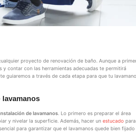
cualquier proyecto de renovación de baño. Aunque a prime
s y contar con las herramientas adecuadas te permitirá
lo, te guiaremos a través de cada etapa para que tu lavaman
e lavamanos
instalación de lavamanos
. Lo primero es preparar el área
piar y nivelar la superficie. Además, hacer un
estucado
para
sencial para garantizar que el lavamanos quede bien fijado