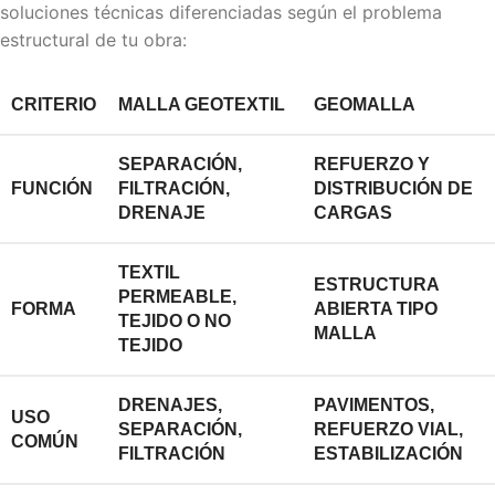
soluciones técnicas diferenciadas según el problema
estructural de tu obra:
CRITERIO
MALLA GEOTEXTIL
GEOMALLA
SEPARACIÓN,
REFUERZO Y
FUNCIÓN
FILTRACIÓN,
DISTRIBUCIÓN DE
DRENAJE
CARGAS
TEXTIL
ESTRUCTURA
PERMEABLE,
FORMA
ABIERTA TIPO
TEJIDO O NO
MALLA
TEJIDO
DRENAJES,
PAVIMENTOS,
USO
SEPARACIÓN,
REFUERZO VIAL,
COMÚN
FILTRACIÓN
ESTABILIZACIÓN