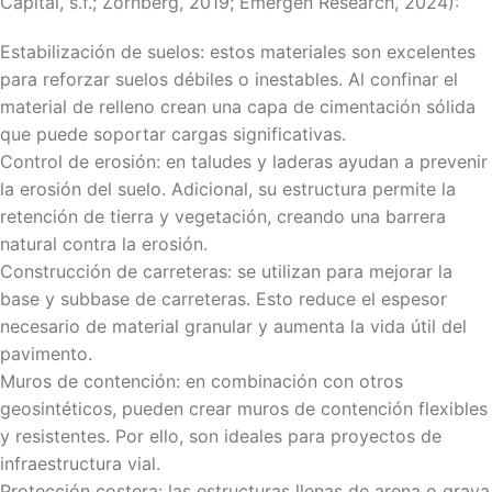
Capital, s.f.; Zornberg, 2019; Emergen Research, 2024):
Estabilización de suelos: estos materiales son excelentes
para reforzar suelos débiles o inestables. Al confinar el
material de relleno crean una capa de cimentación sólida
que puede soportar cargas significativas.
Control de erosión: en taludes y laderas ayudan a prevenir
la erosión del suelo. Adicional, su estructura permite la
retención de tierra y vegetación, creando una barrera
natural contra la erosión.
Construcción de carreteras: se utilizan para mejorar la
base y subbase de carreteras. Esto reduce el espesor
necesario de material granular y aumenta la vida útil del
pavimento.
Muros de contención: en combinación con otros
geosintéticos, pueden crear muros de contención flexibles
y resistentes. Por ello, son ideales para proyectos de
infraestructura vial.
Protección costera: las estructuras llenas de arena o grava