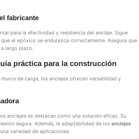
l fabricante
al para la efectividad y resistencia del anclaje. Sigue
ir que el epóxico se endurezca correctamente. Asegura que 
 a largo plazo.
guía práctica para la construcción
muros de carga, los anclajes ofrecen versatilidad y
nadora
os anclajes se destacan como una solución eficaz. Su
nexión segura. Además, la adaptabilidad de los
anclajes
 una variedad de aplicaciones.