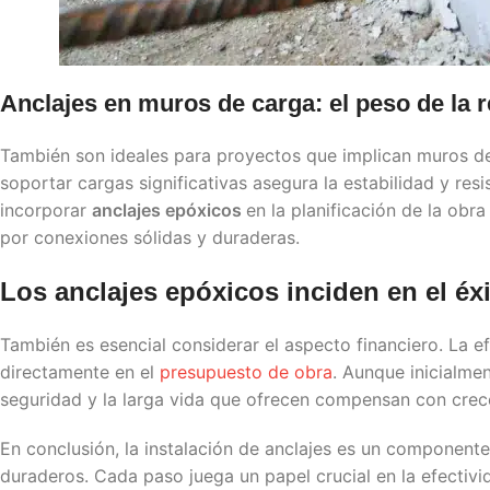
Anclajes en muros de carga: el peso de la 
También son ideales para proyectos que implican muros de
soportar cargas significativas asegura la estabilidad y resi
incorporar
anclajes epóxicos
en la planificación de la ob
por conexiones sólidas y duraderas.
Los
anclajes epóxicos
inciden en el éx
También es esencial considerar el aspecto financiero. La ef
directamente en el
presupuesto de obra
. Aunque inicialmen
seguridad y la larga vida que ofrecen compensan con crece
En conclusión, la instalación de anclajes es un component
duraderos. Cada paso juega un papel crucial en la efectivida