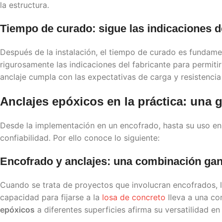
la estructura.
Tiempo de curado: sigue las indicaciones de
Después de la instalación, el tiempo de curado es fundament
rigurosamente las indicaciones del fabricante para permit
anclaje cumpla con las expectativas de carga y resistencia
Anclajes epóxicos
en la práctica: una 
Desde la implementación en un encofrado, hasta su uso en 
confiabilidad. Por ello conoce lo siguiente:
Encofrado y anclajes: una combinación ga
Cuando se trata de proyectos que involucran encofrados, l
capacidad para fijarse a la
losa de concreto
lleva a una co
epóxicos
a diferentes superficies afirma su versatilidad en