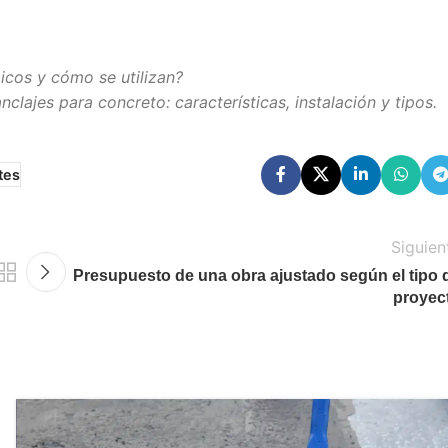
icos y cómo se utilizan?
clajes para concreto: características, instalación y tipos.
tes
Siguien
Presupuesto de una obra ajustado según el tipo 
proyec