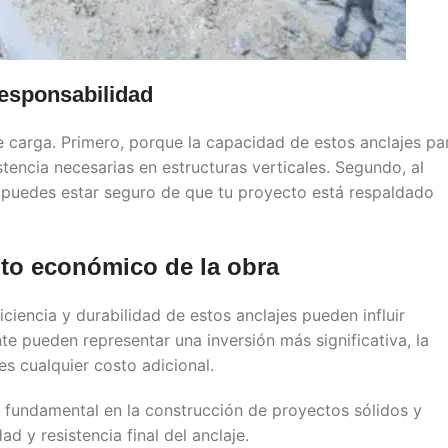
responsabilidad
 carga. Primero, porque la capacidad de estos anclajes pa
stencia necesarias en estructuras verticales. Segundo, al
ra puedes estar seguro de que tu proyecto está respaldado
ito económico de la obra
iciencia y durabilidad de estos anclajes pueden influir
te pueden representar una inversión más significativa, la
s cualquier costo adicional.
e fundamental en la construcción de proyectos sólidos y
d y resistencia final del anclaje.