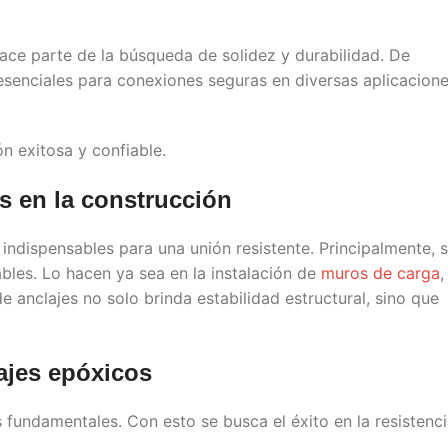
ce parte de la búsqueda de solidez y durabilidad. De
esenciales para conexiones seguras en diversas aplicacion
n exitosa y confiable.
s
en la construcción
 indispensables para una unión resistente. Principalmente, 
les. Lo hacen ya sea en la instalación de
muros de carga
,
de anclajes no solo brinda estabilidad estructural, sino que
lajes epóxicos
 fundamentales. Con esto se busca el éxito en la resistenc