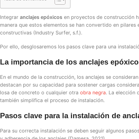
Integrar
anclajes epóxicos
en proyectos de construcción ha
manera que estos elementos se han convertido en pilares 
constructivas (Industry Surfer, s.f.).
Por ello, desglosaremos los pasos clave para una instalació
La importancia de los
anclajes epóxico
En el mundo de la construcción, los anclajes se consideran
destacan por su capacidad para sostener cargas considerab
losa de concreto o cualquier otra
obra negra
. La elección 
también simplifica el proceso de instalación.
Pasos clave para la instalación de anc
Para su correcta instalación se deben seguir algunos pasos
y adherencia de los anclajes (Damesa, 2021).