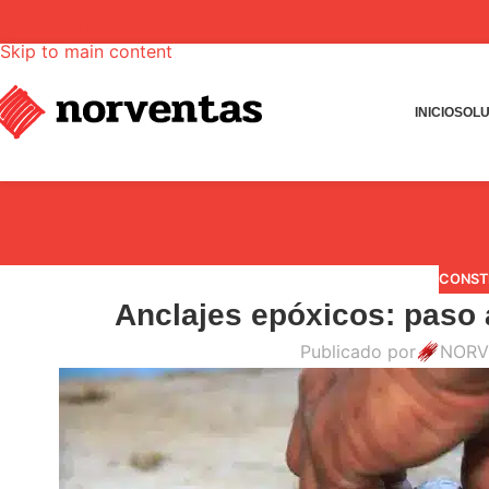
Skip to navigation
Skip to main content
INICIO
SOLU
CONST
Anclajes epóxicos: paso 
Publicado por
NORV