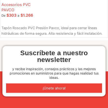
Accesorios PVC
PAVCO
$
303
$
1.266
De
a
SELECCIONE OPCIONES
Tapón Roscado PVC Presión Pavco, ideal para cerrar líneas
hidráulicas de forma segura. Alta resistencia y fácil instalación.
Suscríbete a nuestro
newsletter
y recibe inspiración, consejos prácticos y las mejores
promociones en suministros para que hagas realidad tus
ideas.
¡Únete ahora!