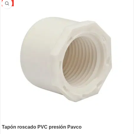
-5%
Tapón roscado PVC presión Pavco