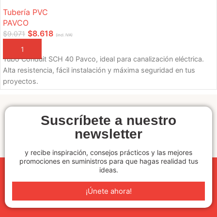
Tubería PVC
PAVCO
$
8.618
$
9.071
(incl. IVA)
AÑADIR A LA CESTA
Tubo Conduit SCH 40 Pavco, ideal para canalización eléctrica.
Alta resistencia, fácil instalación y máxima seguridad en tus
proyectos.
Suscríbete a nuestro
newsletter
y recibe inspiración, consejos prácticos y las mejores
promociones en suministros para que hagas realidad tus
ideas.
¡Únete ahora!