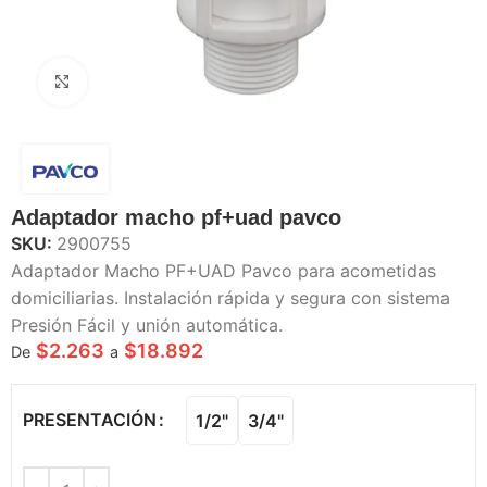
Haga Click para agrandar
Adaptador macho pf+uad pavco
SKU:
2900755
Adaptador Macho PF+UAD Pavco para acometidas
domiciliarias. Instalación rápida y segura con sistema
Presión Fácil y unión automática.
$
2.263
$
18.892
De
a
PRESENTACIÓN
1/2"
3/4"