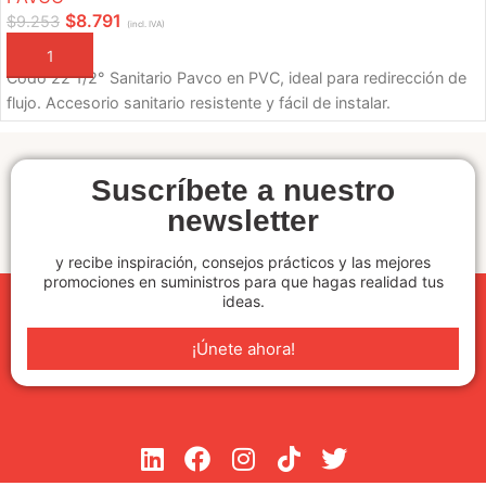
$
8.791
$
9.253
(incl. IVA)
AÑADIR A LA CESTA
Codo 22 1/2° Sanitario Pavco en PVC, ideal para redirección de
flujo. Accesorio sanitario resistente y fácil de instalar.
Suscríbete a nuestro
newsletter
y recibe inspiración, consejos prácticos y las mejores
promociones en suministros para que hagas realidad tus
ideas.
¡Únete ahora!