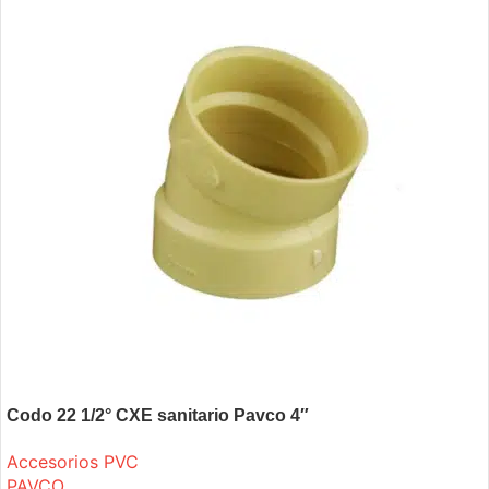
Codo 22 1/2° CXE sanitario Pavco 4″
Accesorios PVC
PAVCO