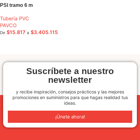
PSI tramo 6 m
Tubería PVC
PAVCO
$
15.817
$
3.405.115
De
a
SELECCIONE OPCIONES
Suscríbete a nuestro
newsletter
y recibe inspiración, consejos prácticos y las mejores
promociones en suministros para que hagas realidad tus
ideas.
¡Únete ahora!