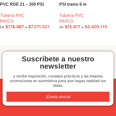
PVC RDE 21 – 200 PSI
PSI tramo 6 m
Tubería PVC
Tubería PVC
PAVCO
PAVCO
$
178.987
$
7.271.521
$
15.817
$
3.405.115
De
a
De
a
SELECCIONE OPCIONES
SELECCIONE OPCIONES
Suscríbete a nuestro
newsletter
y recibe inspiración, consejos prácticos y las mejores
promociones en suministros para que hagas realidad tus
ideas.
¡Únete ahora!