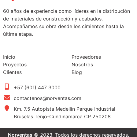
60 años de experiencia como líderes en la distribución
de materiales de construcción y acabados.
Acompañamos su obra desde los cimientos hasta la
última etapa.
Inicio
Proveedores
Proyectos
Nosotros
Clientes
Blog
+57 (601) 447 3000
contactenos@norventas.com
Km. 7.5 Autopista Medellín Parque Industrial
Bruselas Tenjo-Cundinamarca CP 250208
Norventas
© 2023. Todos los derechos reservados.