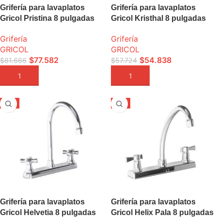
Grifería para lavaplatos
Grifería para lavaplatos
Gricol Pristina 8 pulgadas
Gricol Kristhal 8 pulgadas
Grifería
Grifería
GRICOL
GRICOL
$
77.582
$
54.838
$
81.666
$
57.724
AÑADIR A LA CESTA
AÑADIR A LA CESTA
-5%
-5%
Grifería para lavaplatos
Grifería para lavaplatos
Gricol Helvetia 8 pulgadas
Gricol Helix Pala 8 pulgadas