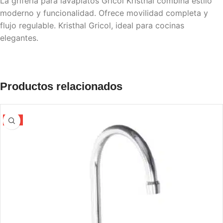
La grifería para lavaplatos Gricol Kristhal combina estilo
moderno y funcionalidad. Ofrece movilidad completa y
flujo regulable. Kristhal Gricol, ideal para cocinas
elegantes.
Productos relacionados
-5%