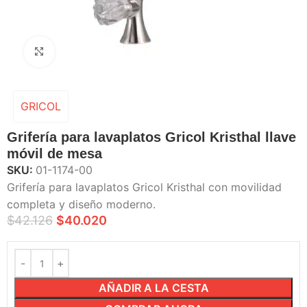
Haga Click para agrandar
GRICOL
Grifería para lavaplatos Gricol Kristhal llave
móvil de mesa
SKU:
01-1174-00
Grifería para lavaplatos Gricol Kristhal con movilidad
completa y diseño moderno.
$
42.126
$
40.020
AÑADIR A LA CESTA