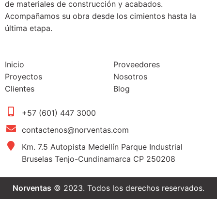
de materiales de construcción y acabados.
Acompañamos su obra desde los cimientos hasta la
última etapa.
Inicio
Proveedores
Proyectos
Nosotros
Clientes
Blog
+57 (601) 447 3000
contactenos@norventas.com
Km. 7.5 Autopista Medellín Parque Industrial
Bruselas Tenjo-Cundinamarca CP 250208
Norventas
© 2023. Todos los derechos reservados.
Grifería para