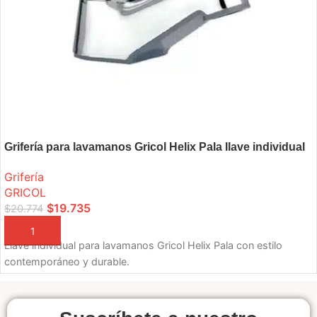
Grifería para lavamanos Gricol Helix Pala llave individual
Grifería
GRICOL
$
19.735
$
20.774
AÑADIR A LA CESTA
Llave individual para lavamanos Gricol Helix Pala con estilo
contemporáneo y durable.