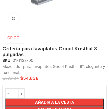
Haga Click para agrandar
GRICOL
Grifería para lavaplatos Gricol Kristhal 8
pulgadas
SKU:
01-1138-00
Mezclador para lavaplatos Gricol Kristhal 8″, elegante y
funcional.
$
57.724
$
54.838
AÑADIR A LA CESTA