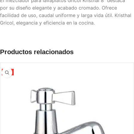
El mezclador para lavaplatos Gricol Kristhal 8″ destaca
por su diseño elegante y acabado cromado. Ofrece
facilidad de uso, caudal uniforme y larga vida útil. Kristhal
Gricol, elegancia y eficiencia en la cocina.
Productos relacionados
-5%