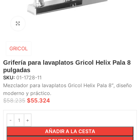
Haga Click para agrandar
GRICOL
Grifería para lavaplatos Gricol Helix Pala 8
pulgadas
SKU:
01-1728-11
Mezclador para lavaplatos Gricol Helix Pala 8″, diseño
moderno y práctico.
$
58.235
$
55.324
AÑADIR A LA CESTA