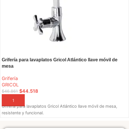
Grifería para lavaplatos Gricol Atlántico llave móvil de
mesa
Grifería
GRICOL
$
44.518
$
46.861
AÑADIR A LA CESTA
Grifería para lavaplatos Gricol Atlántico llave móvil de mesa,
resistente y funcional.