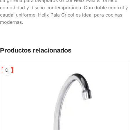
La grifería para lavaplatos Gricol Helix Pala 8″ ofrece
comodidad y diseño contemporáneo. Con doble control y
caudal uniforme, Helix Pala Gricol es ideal para cocinas
modernas.
Productos relacionados
-5%