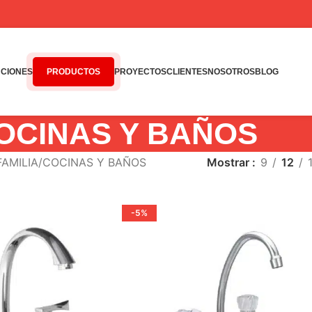
CIONES
PRODUCTOS
PROYECTOS
CLIENTES
NOSOTROS
BLOG
OCINAS Y BAÑOS
FAMILIA
COCINAS Y BAÑOS
Mostrar
9
12
-5%