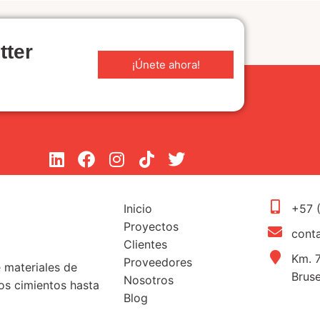
tter
¡Únete ahora!
Inicio
+57 
Proyectos
cont
Clientes
Km. 7
Proveedores
e materiales de
Brus
Nosotros
s cimientos hasta
Blog