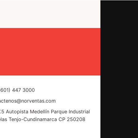
(601) 447 3000
actenos@norventas.com
.5 Autopista Medellín Parque Industrial
elas Tenjo-Cundinamarca CP 250208