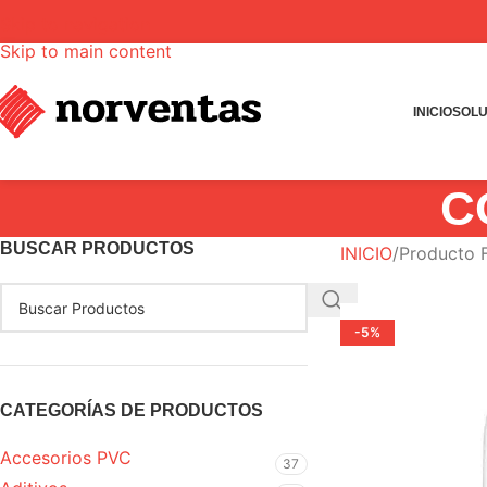
Skip to navigation
Skip to main content
INICIO
SOLU
C
BUSCAR PRODUCTOS
INICIO
Producto 
-5%
CATEGORÍAS DE PRODUCTOS
Accesorios PVC
37