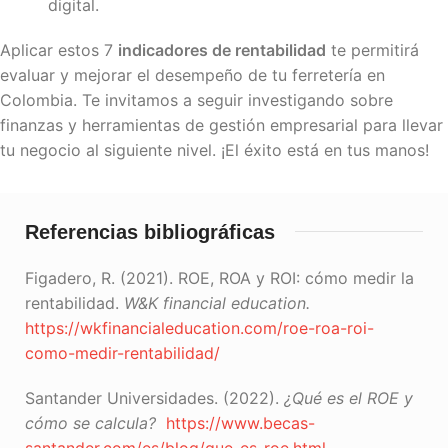
digital.
Aplicar estos 7
indicadores de rentabilidad
te permitirá
evaluar y mejorar el desempeño de tu ferretería en
Colombia. Te invitamos a seguir investigando sobre
finanzas y herramientas de gestión empresarial para llevar
tu negocio al siguiente nivel. ¡El éxito está en tus manos!
Referencias bibliográficas
Figadero, R. (2021). ROE, ROA y ROI: cómo medir la
rentabilidad.
W&K financial education.
https://wkfinancialeducation.com/roe-roa-roi-
como-medir-rentabilidad/
Santander Universidades. (2022).
¿Qué es el ROE y
cómo se calcula?
https://www.becas-
santander.com/es/blog/que-es-roe.html