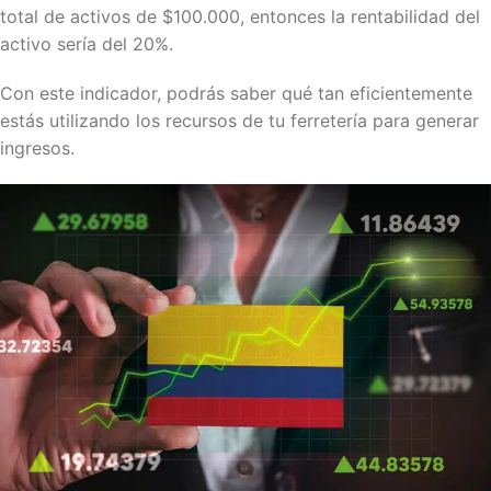
total de activos de $100.000, entonces la rentabilidad del
activo sería del 20%.
Con este indicador, podrás saber qué tan eficientemente
estás utilizando los recursos de tu ferretería para generar
ingresos.