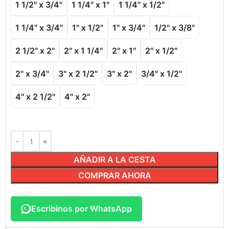
1 1/2" x 3/4"
1 1/4" x 1"
1 1/4" x 1/2"
1 1/4" x 3/4"
1" x 1/2"
1" x 3/4"
1/2" x 3/8"
2 1/2" x 2"
2" x 1 1/4"
2" x 1"
2" x 1/2"
2" x 3/4"
3" x 2 1/2"
3" x 2"
3/4" x 1/2"
4" x 2 1/2"
4" x 2"
AÑADIR A LA CESTA
COMPRAR AHORA
Escribinos por WhatsApp