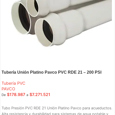
Tubería Unión Platino Pavco PVC RDE 21 – 200 PSI
Tubería PVC
PAVCO
$
178.987
$
7.271.521
De
a
SELECCIONE OPCIONES
Tubo Presión PVC RDE 21 Unión Platino Pavco para acueductos.
Alta resistencia y durabilidad para sistemas de agua potable y