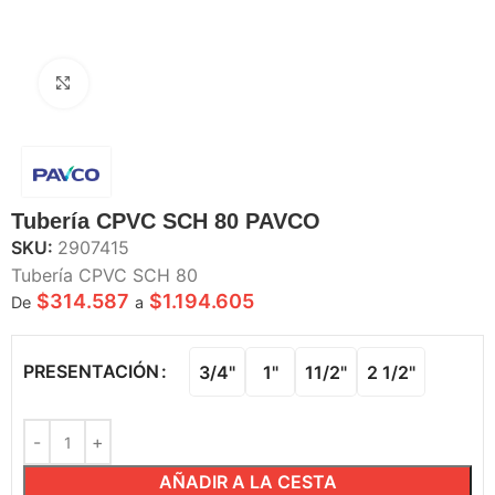
Haga Click para agrandar
Tubería CPVC SCH 80 PAVCO
SKU:
2907415
Tubería CPVC SCH 80
$
314.587
$
1.194.605
De
a
PRESENTACIÓN
3/4"
1"
11/2"
2 1/2"
AÑADIR A LA CESTA