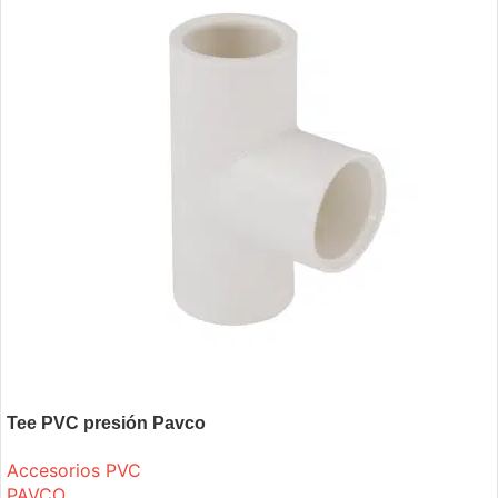
Tee PVC presión Pavco
Accesorios PVC
PAVCO