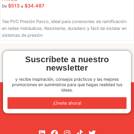
$
513
$
34.487
De
a
SELECCIONE OPCIONES
Tee PVC Presión Pavco, ideal para conexiones de ramificación
en redes hidráulicas. Resistente, duradero y fácil de instalar en
sistemas de presión
Suscríbete a nuestro
newsletter
y recibe inspiración, consejos prácticos y las mejores
promociones en suministros para que hagas realidad tus
ideas.
¡Únete ahora!