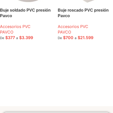
Buje soldado PVC presión
Buje roscado PVC presión
Pavco
Pavco
Accesorios PVC
Accesorios PVC
PAVCO
PAVCO
$
377
$
3.399
$
700
$
21.599
De
a
De
a
SELECCIONE OPCIONES
SELECCIONE OPCIONES