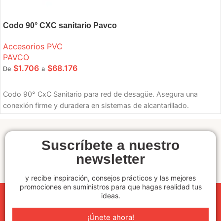
Codo 90° CXC sanitario Pavco
Accesorios PVC
PAVCO
$
1.706
$
68.176
De
a
SELECCIONE OPCIONES
Codo 90° CxC Sanitario para red de desagüe. Asegura una
conexión firme y duradera en sistemas de alcantarillado.
Suscríbete a nuestro
newsletter
y recibe inspiración, consejos prácticos y las mejores
promociones en suministros para que hagas realidad tus
ideas.
¡Únete ahora!