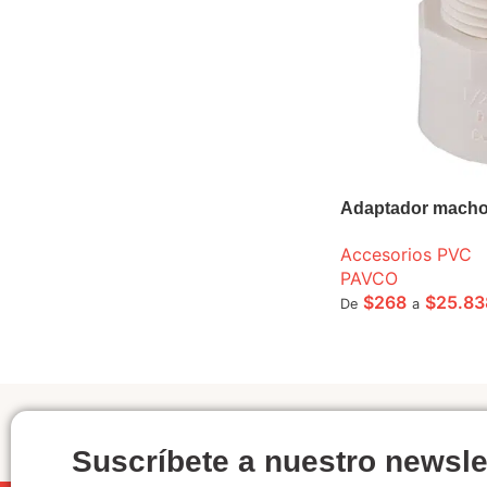
Adaptador macho
Accesorios PVC
PAVCO
$
268
$
25.83
De
a
SELECCIONE OPCI
Suscríbete a nuestro newsle