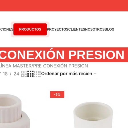
CIONES
PRODUCTOS
PROYECTOS
CLIENTES
NOSOTROS
BLOG
CONEXIÓN PRESION
 LÍNEA MASTER
PRE CONEXIÓN PRESION
18
24
-5%