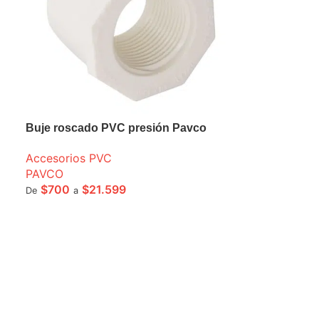
Buje roscado PVC presión Pavco
Accesorios PVC
PAVCO
$
700
$
21.599
De
a
SELECCIONE OPCIONES