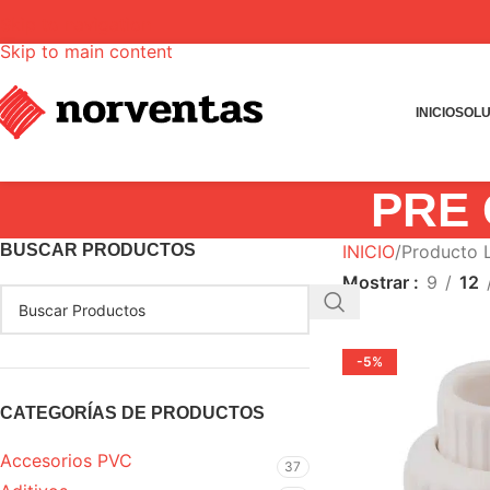
Skip to navigation
Skip to main content
INICIO
SOLU
PRE 
BUSCAR PRODUCTOS
INICIO
Producto
Mostrar
9
12
-5%
CATEGORÍAS DE PRODUCTOS
Accesorios PVC
37