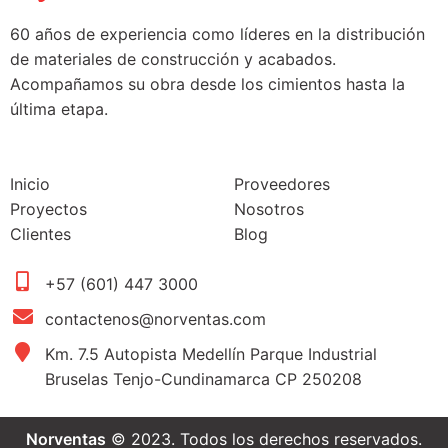
60 años de experiencia como líderes en la distribución
de materiales de construcción y acabados.
Acompañamos su obra desde los cimientos hasta la
última etapa.
Inicio
Proveedores
Proyectos
Nosotros
Clientes
Blog
+57 (601) 447 3000
contactenos@norventas.com
Km. 7.5 Autopista Medellín Parque Industrial
Bruselas Tenjo-Cundinamarca CP 250208
Norventas
© 2023. Todos los derechos reservados.