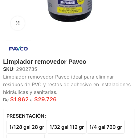
Haga Click para agrandar
Limpiador removedor Pavco
SKU:
2902735
Limpiador removedor Pavco ideal para eliminar
residuos de PVC y restos de adhesivo en instalaciones
hidráulicas y sanitarias.
$
1.962
$
29.726
De
a
PRESENTACIÓN
1/128 gal 28 gr
1/32 gal 112 gr
1/4 gal 760 gr