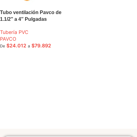
Tubo ventilación Pavco de
1.1/2″ a 4″ Pulgadas
Tubería PVC
PAVCO
$
24.012
$
79.892
De
a
SELECCIONE OPCIONES