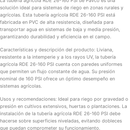
La tubería agrícola RDE 26-160 PSI de Pavco es una
solución ideal para sistemas de riego en zonas rurales y
agrícolas. Esta tubería agrícola RDE 26-160 PSI está
fabricada en PVC de alta resistencia, diseñada para
transportar agua en sistemas de baja y media presión,
garantizando durabilidad y eficiencia en el campo.
Características y descripción del producto: Liviana,
resistente a la intemperie y a los rayos UV, la tubería
agrícola RDE 26-160 PSI cuenta con paredes uniformes
que permiten un flujo constante de agua. Su presión
nominal de 160 PSI ofrece un óptimo desempeño en
sistemas agrícolas.
Usos y recomendaciones: Ideal para riego por gravedad o
presión en cultivos extensivos, huertas o plantaciones. La
instalación de la tubería agrícola RDE 26-160 PSI debe
hacerse sobre superficies niveladas, evitando dobleces
que puedan comprometer su funcionamiento.