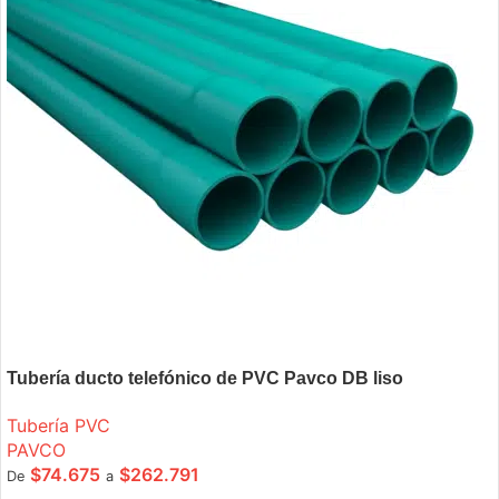
Tubería ducto telefónico de PVC Pavco DB liso
Tubería PVC
PAVCO
$
74.675
$
262.791
De
a