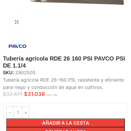
Haga Click para agrandar
Tubería agrícola RDE 26 160 PSI PAVCO PSI
DE 1.1/4
SKU:
2902505
Tubería agrícola RDE 26-160 PSI, resistente y eficiente
para riego y conducción de agua en cultivos.
$
32.671
$
31.038
(incl. IVA)
AÑADIR A LA CESTA