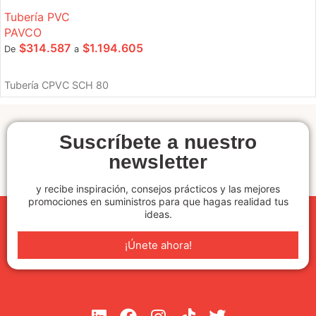
Tubería PVC
PAVCO
$
314.587
$
1.194.605
De
a
SELECCIONE OPCIONES
Tubería CPVC SCH 80
Suscríbete a nuestro
newsletter
y recibe inspiración, consejos prácticos y las mejores
promociones en suministros para que hagas realidad tus
ideas.
¡Únete ahora!