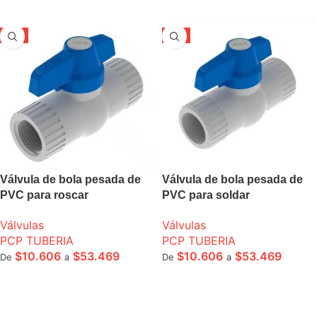
-5%
-5%
Válvula de bola pesada de
Válvula de bola pesada de
PVC para roscar
PVC para soldar
Válvulas
Válvulas
PCP TUBERIA
PCP TUBERIA
$
10.606
$
53.469
$
10.606
$
53.469
De
a
De
a
SELECCIONE OPCIONES
SELECCIONE OPCIONES