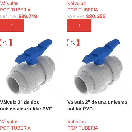
Válvulas
Válvulas
PCP TUBERIA
PCP TUBERIA
$
89.749
$
80.355
$
94.473
$
84.584
AÑADIR A LA CESTA
AÑADIR A LA CESTA
-5%
-5%
Válvula 2” de dos
Válvula 2” de una universal
universales soldar PVC
soldar PVC
Válvulas
Válvulas
PCP TUBERIA
PCP TUBERIA