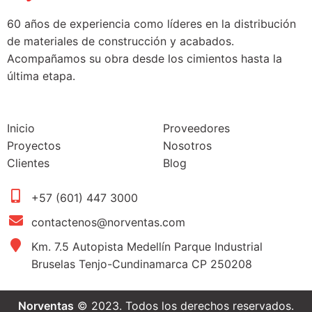
60 años de experiencia como líderes en la distribución
de materiales de construcción y acabados.
Acompañamos su obra desde los cimientos hasta la
última etapa.
Inicio
Proveedores
Proyectos
Nosotros
Clientes
Blog
+57 (601) 447 3000
contactenos@norventas.com
Km. 7.5 Autopista Medellín Parque Industrial
Bruselas Tenjo-Cundinamarca CP 250208
Norventas
© 2023. Todos los derechos reservados.