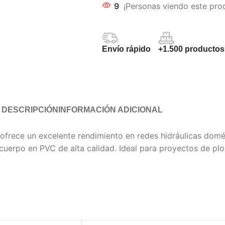
9
¡Personas viendo este pro
Envío rápido
+1.500 productos
DESCRIPCIÓN
INFORMACIÓN ADICIONAL
rece un excelente rendimiento en redes hidráulicas domésti
u cuerpo en PVC de alta calidad. Ideal para proyectos de p