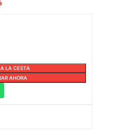
5
 A LA CESTA
AR AHORA