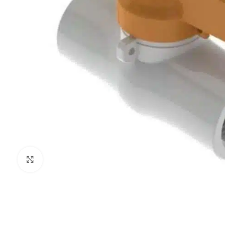
Haga Click para agrandar