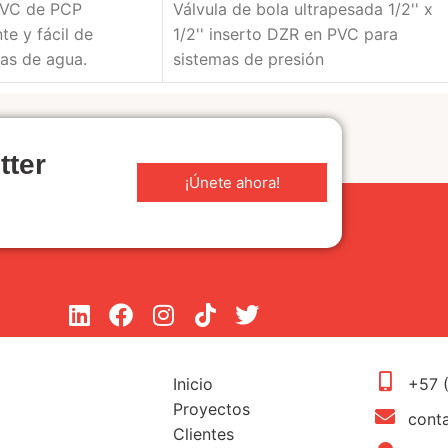
PVC de PCP
Válvula de bola ultrapesada 1/2'' x
te y fácil de
1/2'' inserto DZR en PVC para
mas de agua.
sistemas de presión
tter
¡Únete ahora!
Inicio
+57 
Proyectos
cont
Clientes