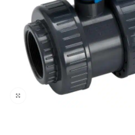
Haga Click para agrandar