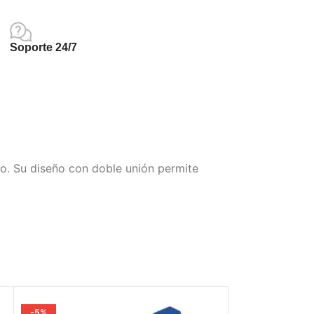
Soporte 24/7
o. Su diseño con doble unión permite
-5%
-5%