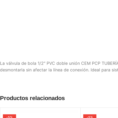
La válvula de bola 1/2″ PVC doble unión CEM PCP TUBERÍA 
desmontarla sin afectar la línea de conexión. Ideal para si
Productos relacionados
-5%
-5%