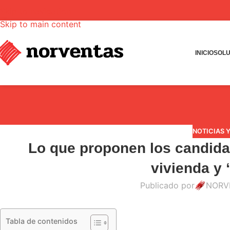
Skip to navigation
Skip to main content
INICIO
SOLU
NOTICIAS 
Lo que proponen los candida
vivienda y 
Publicado por
NORV
Tabla de contenidos