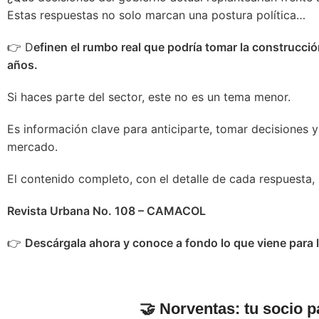
Estas respuestas no solo marcan una postura política…
👉 D
efinen el rumbo real que podría tomar la construcci
años.
Si haces parte del sector, este no es un tema menor.
Es información clave para anticiparte, tomar decisiones 
mercado.
El contenido completo, con el detalle de cada respuesta, 
Revista Urbana No. 108 – CAMACOL
👉
Descárgala ahora y conoce a fondo lo que viene para 
🤝
Norventas: tu socio p