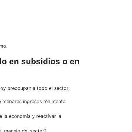
tmo.
lo en subsidios o en
oy preocupan a todo el sector:
e menores ingresos realmente
e la economía y reactivar la
al manejo del sector?