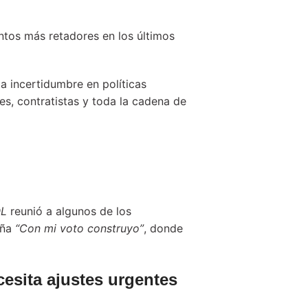
tos más retadores en los últimos
la incertidumbre en políticas
s, contratistas y toda la cadena de
OL
reunió a algunos de los
aña
“Con mi voto construyo”
, donde
esita ajustes urgentes