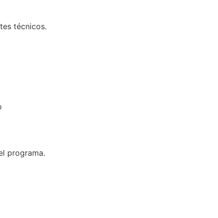
tes técnicos.
o
el programa.