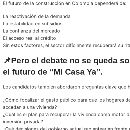
El futuro de la construcción en Colombia dependerá de:
La reactivación de la demanda
La estabilidad en subsidios
La confianza del mercado
El acceso real al crédito
Sin estos factores, el sector difícilmente recuperará su ri
📌Pero el debate no se queda so
el futuro de “Mi Casa Ya”.
Los candidatos también abordaron preguntas clave que h
¿Cómo focalizar el gasto público para que los hogares d
accedan a una vivienda?
¿Cuál es el plan para recuperar la vivienda como motor d
inversión privada?
¿Qué decisiones del gobierno actual replantearían frente 