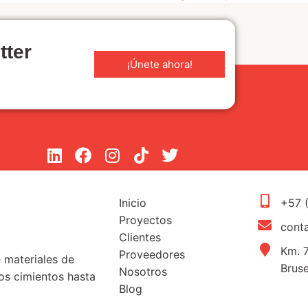
tter
¡Únete ahora!
Inicio
+57 
Proyectos
cont
Clientes
Km. 7
Proveedores
e materiales de
Brus
Nosotros
s cimientos hasta
Blog