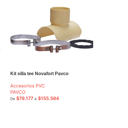
Kit silla tee Novafort Pavco
Accesorios PVC
PAVCO
$
79.177
$
155.564
De
a
SELECCIONE OPCIONES