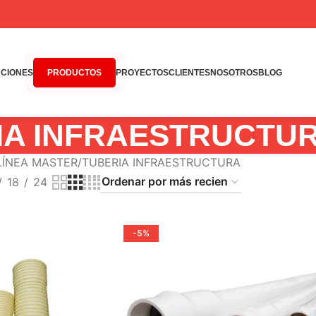
CIONES
PRODUCTOS
PROYECTOS
CLIENTES
NOSOTROS
BLOG
IA INFRAESTRUCTU
 LÍNEA MASTER
TUBERIA INFRAESTRUCTURA
18
24
-5%