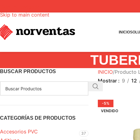
Skip to navigation
Skip to main content
INICIO
SOLU
TUBER
BUSCAR PRODUCTOS
INICIO
Producto
Mostrar
9
12
-5%
VENDIDO
CATEGORÍAS DE PRODUCTOS
Accesorios PVC
37