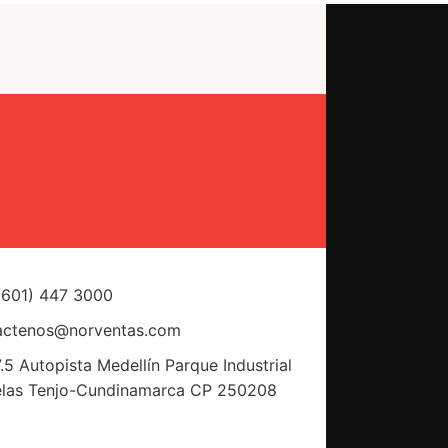
(601) 447 3000
actenos@norventas.com
.5 Autopista Medellín Parque Industrial
elas Tenjo-Cundinamarca CP 250208