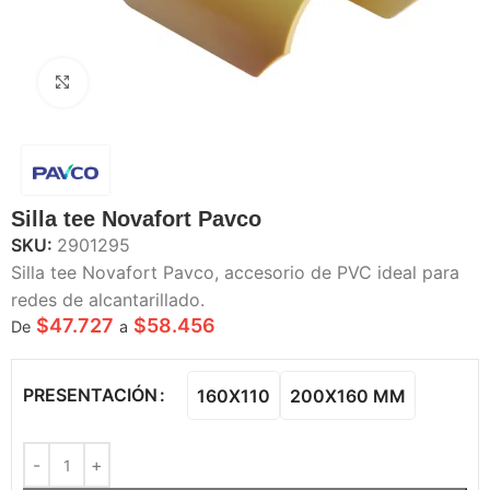
Haga Click para agrandar
Silla tee Novafort Pavco
SKU:
2901295
Silla tee Novafort Pavco, accesorio de PVC ideal para
redes de alcantarillado.
$
47.727
$
58.456
De
a
PRESENTACIÓN
160X110
200X160 MM