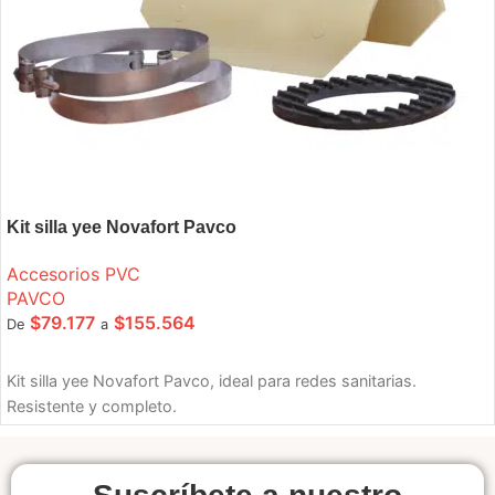
Kit silla yee Novafort Pavco
Accesorios PVC
PAVCO
$
79.177
$
155.564
De
a
SELECCIONE OPCIONES
Kit silla yee Novafort Pavco, ideal para redes sanitarias.
Resistente y completo.