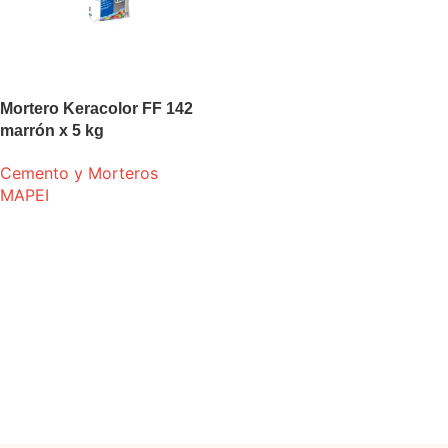
Mortero Keracolor FF 142
marrón x 5 kg
Cemento y Morteros
MAPEI
LEER MÁS