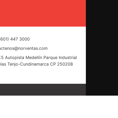
(601) 447 3000
actenos@norventas.com
.5 Autopista Medellín Parque Industrial
elas Tenjo-Cundinamarca CP 250208