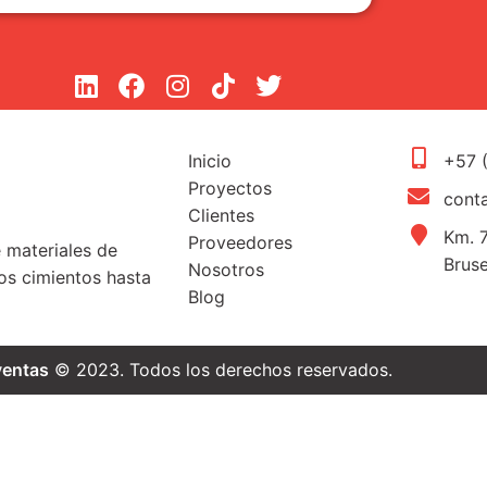
Inicio
+57 
Proyectos
cont
Clientes
Km. 7
Proveedores
e materiales de
Brus
Nosotros
s cimientos hasta
Blog
ventas
© 2023. Todos los derechos reservados.