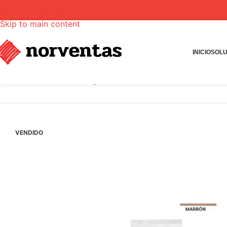
Skip to navigation
Skip to main content
INICIO
SOLU
INICIO
Tienda
Cemento y Morteros
Mortero Keracolor FF 
VENDIDO