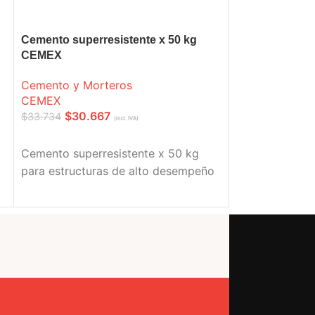
Cemento superresistente x 50 kg
CEMEX
Cemento y Morteros
CEMEX
$
30.667
$
33.734
(incl. IVA)
LEER MÁS
Cemento superresistente x 50 kg
para estructuras de alto desempeño