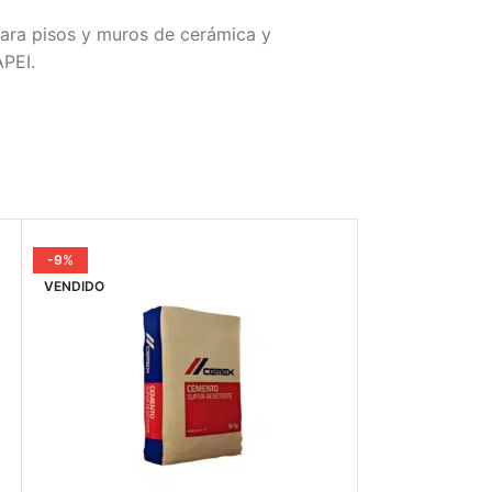
para pisos y muros de cerámica y
APEI.
-9%
VENDIDO