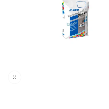
Haga Click para agrandar