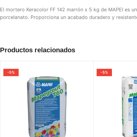
El mortero Keracolor FF 142 marrón x 5 kg de MAPEI es un 
porcelanato. Proporciona un acabado duradero y resistente
Productos relacionados
-5%
-5%