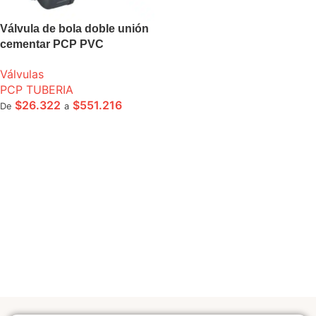
Válvula de bola doble unión
cementar PCP PVC
Válvulas
PCP TUBERIA
$
26.322
$
551.216
De
a
SELECCIONE OPCIONES