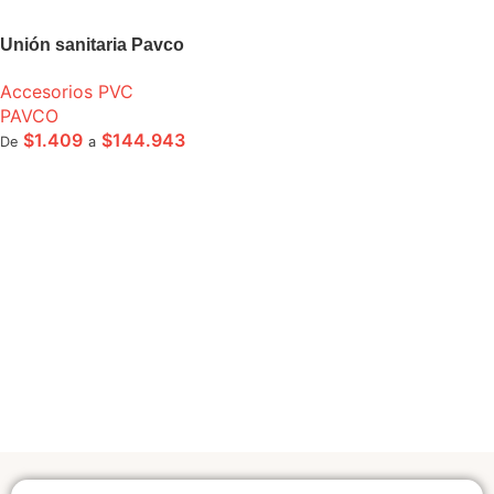
Unión sanitaria Pavco
Accesorios PVC
PAVCO
$
1.409
$
144.943
De
a
SELECCIONE OPCIONES